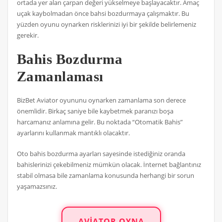
ortada yer alan çarpan değeri yükselmeye başlayacaktır. Amaç
uçak kaybolmadan önce bahsi bozdurmaya çalışmaktır. Bu
yüzden oyunu oynarken risklerinizi iyi bir şekilde belirlemeniz
gerekir.
Bahis Bozdurma
Zamanlaması
BizBet Aviator oyununu oynarken zamanlama son derece
önemlidir. Birkaç saniye bile kaybetmek paranızı boşa
harcamanız anlamına gelir. Bu noktada “Otomatik Bahis”
ayarlarını kullanmak mantıklı olacaktır.
Oto bahis bozdurma ayarları sayesinde istediğiniz oranda
bahislerinizi çekebilmeniz mümkün olacak. İnternet bağlantınız
stabil olmasa bile zamanlama konusunda herhangi bir sorun
yaşamazsınız.
AVIATOR OYNA