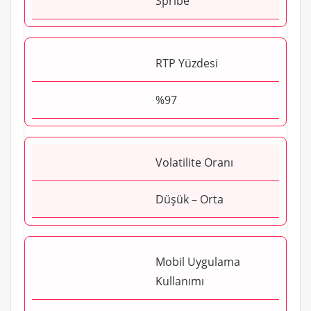
Spribe
RTP Yüzdesi
%97
Volatilite Oranı
Düşük – Orta
Mobil Uygulama
Kullanımı