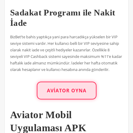
Sadakat Programı ile Nakit
İade
BizBet’te bahis yaptıkça yani para harcadıkça yükselen bir VIP
seviye sistemi vardır. Her kullanıcı belli bir VIP seviyesine sahip
olarak nakit iade ve çeşitli hediyeler kazanırlar. Özellikle 8
seviyeli VIP Cashback sistemi sayesinde maksimum %11’e kadar
haftalık iade almanız mümkündür. İadeler her hafta otomatik
olarak hesaplanır ve kullanıcı hesabına anında gönderilir.
AVIATOR OYNA
Aviator Mobil
Uygulaması APK