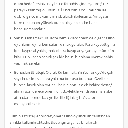
oranı hedeflersiniz. Böylelikle iki bahis içinde yatırdığınız
parayı kazanmış olursunuz. İkinci bahis bölümünde ise
olabildiğince maksimum risk alarak ilerlersiniz. Amaç sizi
tatmin eden en yüksek orana ulaşana kadar bahsi
bozduramamaktır.
Sabırlı Oynamak: BizBet’te hem Aviator hem de diğer casino
oyunlarını oynarken sabırlı olmak gerekir. Para kaybettiğiniz
için duygusal yaklaşmak ekstra kayıplar yaşamayı mümkün
kılar. Bu yüzden sabırlı şekilde belirli bir plana uyarak bahis
yapmak gerekir.
Bonusları Stratejik Olarak Kullanmak: BizBet Türkiye’de çok
sayıda casino ve para yatırma bonusu bulunur. Özellikle
bütçesi kısıtlı olan oyuncular için bonusla ek bakiye desteği
almak son derece önemlidir. Böylelikle kendi paranızı riske
atmadan bonus bakiye ile dilediğiniz gibi Aviator
oynayabilirsiniz.
Tüm bu stratejiler profesyonel casino oyuncuları tarafından
sıklıkla kullanılmaktadır. Sizde işinizi şansa bırakmak