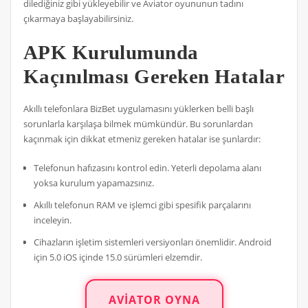
dilediğiniz gibi yükleyebilir ve Aviator oyununun tadını
çıkarmaya başlayabilirsiniz.
APK Kurulumunda
Kaçınılması Gereken Hatalar
Akıllı telefonlara BizBet uygulamasını yüklerken belli başlı
sorunlarla karşılaşa bilmek mümkündür. Bu sorunlardan
kaçınmak için dikkat etmeniz gereken hatalar ise şunlardır:
Telefonun hafızasını kontrol edin. Yeterli depolama alanı
yoksa kurulum yapamazsınız.
Akıllı telefonun RAM ve işlemci gibi spesifik parçalarını
inceleyin.
Cihazların işletim sistemleri versiyonları önemlidir. Android
için 5.0 iOS içinde 15.0 sürümleri elzemdir.
AVIATOR OYNA