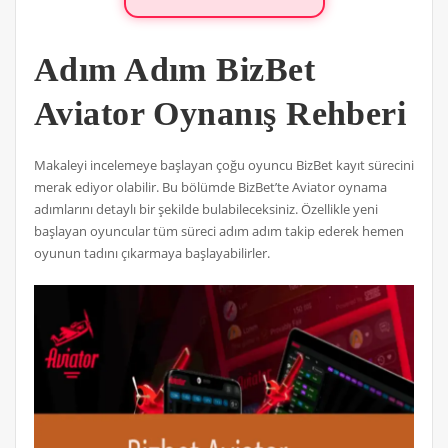
Adım Adım BizBet
Aviator Oynanış Rehberi
Makaleyi incelemeye başlayan çoğu oyuncu BizBet kayıt sürecini
merak ediyor olabilir. Bu bölümde BizBet’te Aviator oynama
adımlarını detaylı bir şekilde bulabileceksiniz. Özellikle yeni
başlayan oyuncular tüm süreci adım adım takip ederek hemen
oyunun tadını çıkarmaya başlayabilirler.