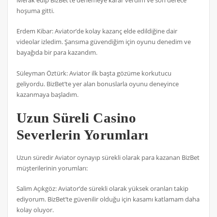
Merak edip BizBet’te denemeye karar verdim ve son derece
hoşuma gitti.
Erdem Kibar: Aviator’de kolay kazanç elde edildiğine dair
videolar izledim. Şansıma güvendiğim için oyunu denedim ve
bayağıda bir para kazandım.
Süleyman Öztürk: Aviator ilk başta gözüme korkutucu
geliyordu. BizBet’te yer alan bonuslarla oyunu deneyince
kazanmaya başladım.
Uzun Süreli Casino
Severlerin Yorumları
Uzun süredir Aviator oynayıp sürekli olarak para kazanan BizBet
müşterilerinin yorumları:
Salim Açıkgöz: Aviator’de sürekli olarak yüksek oranları takip
ediyorum. BizBet’te güvenilir olduğu için kasamı katlamam daha
kolay oluyor.