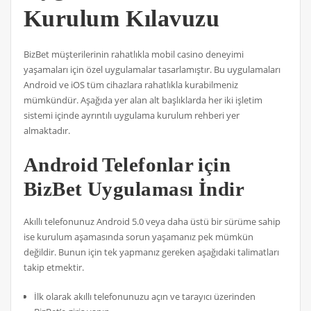
Kurulum Kılavuzu
BizBet müşterilerinin rahatlıkla mobil casino deneyimi
yaşamaları için özel uygulamalar tasarlamıştır. Bu uygulamaları
Android ve iOS tüm cihazlara rahatlıkla kurabilmeniz
mümkündür. Aşağıda yer alan alt başlıklarda her iki işletim
sistemi içinde ayrıntılı uygulama kurulum rehberi yer
almaktadır.
Android Telefonlar için
BizBet Uygulaması İndir
Akıllı telefonunuz Android 5.0 veya daha üstü bir sürüme sahip
ise kurulum aşamasında sorun yaşamanız pek mümkün
değildir. Bunun için tek yapmanız gereken aşağıdaki talimatları
takip etmektir.
İlk olarak akıllı telefonunuzu açın ve tarayıcı üzerinden