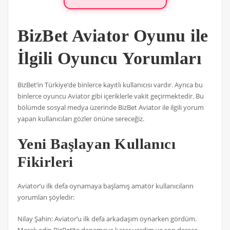
BizBet Aviator Oyunu ile
İlgili Oyuncu Yorumları
BizBet’in Türkiye’de binlerce kayıtlı kullanıcısı vardır. Ayrıca bu
binlerce oyuncu Aviator gibi içeriklerle vakit geçirmektedir. Bu
bölümde sosyal medya üzerinde BizBet Aviator ile ilgili yorum
yapan kullanıcıları gözler önüne sereceğiz.
Yeni Başlayan Kullanıcı
Fikirleri
Aviator’u ilk defa oynamaya başlamış amatör kullanıcıların
yorumları şöyledir:
Nilay Şahin: Aviator’u ilk defa arkadaşım oynarken gördüm.