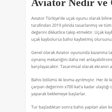
Aviator Nedir ve
Aviator Türkiye’de uçak oyunu olarak biline
tarafından 2019 yılında tasarlanmış ve tüm
değerini dikkatlice takip etmektir. Uçak ka
uçak kaybolursa bahsi kaybetmiş olursunu
Genel olarak Aviator oyununda kazanma takt
oynanış mekaniğini daha net anlayabilirsini
karşılayacaktır. Tasarımsal olarak ekranın 
Bahis bölümü iki kısma ayrılmıştır. Her iki
çarpan değerinin x700 kat’a kadar ulaştığı
yaparak beklemeye başlarlar.
Tur başladıktan sonra bahis yapılan alan k