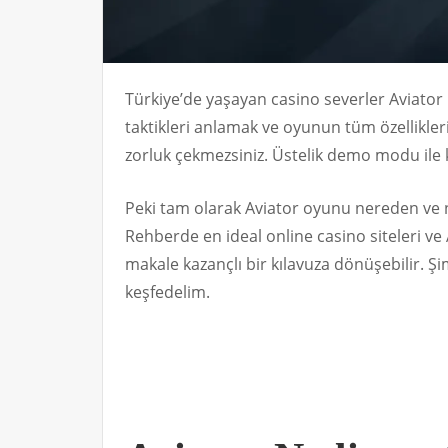
Türkiye’de yaşayan casino severler Aviato
taktikleri anlamak ve oyunun tüm özellikl
zorluk çekmezsiniz. Üstelik demo modu ile ke
Peki tam olarak Aviator oyunu nereden ve na
Rehberde en ideal online casino siteleri ve 
makale kazançlı bir kılavuza dönüşebilir. Ş
keşfedelim.