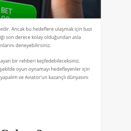
dir. Ancak bu hedeflere ulaşmak için bazı
iği son derece kolay olduğundan asla
larını deneyebilirsiniz.
ayan bir rehberi keşfedebileceksiniz.
ir şekilde oyun oynamayı hedefleyenler için
 yapalım ve Aviator’un kazançlı dünyasını